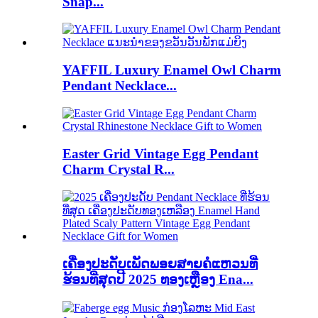
Snap...
YAFFIL Luxury Enamel Owl Charm
Pendant Necklace...
Easter Grid Vintage Egg Pendant
Charm Crystal R...
ເຄື່ອງປະດັບເພັດພອຍສາຍຄໍແຫວນທີ່
ຮ້ອນທີ່ສຸດປີ 2025 ທອງເຫຼືອງ Ena...