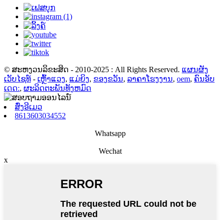
© ສະຫງວນລິຂະສິດ - 2010-2025 : All Rights Reserved.
ແຜນຜັງ
ເວັບໄຊທ໌
-
ເຫຼົ້າແວງ
,
ແມ່ຍິງ
,
ຂອງຂວັນ
,
ລາຄາໂຮງງານ
,
oem
,
ຄົນອັບ
ເດດ:
,
ຜະລິດຕະພັນທັງຫມົດ
ສົ່ງອີເມວ
8613603034552
Whatsapp
Wechat
x