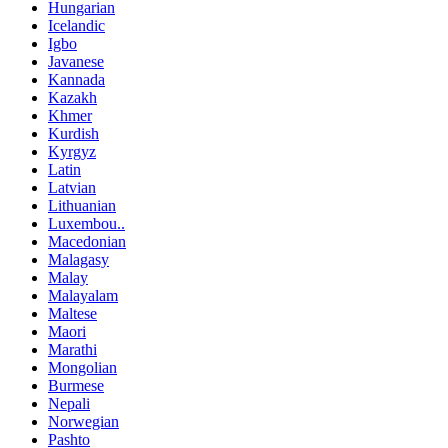
Hungarian
Icelandic
Igbo
Javanese
Kannada
Kazakh
Khmer
Kurdish
Kyrgyz
Latin
Latvian
Lithuanian
Luxembou..
Macedonian
Malagasy
Malay
Malayalam
Maltese
Maori
Marathi
Mongolian
Burmese
Nepali
Norwegian
Pashto