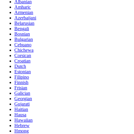
Albanian
Amharic
Armenian
Azerbaijani
Belarusian
Bengali
Bosnian
Bulgarian
Cebuano
Chichewa
Corsican
Croatian
Dutch
Estonian
Filipino
Finnish
Frisian
Galician
Georgian
Gujarati
Haitian
Hausa
Hawaiian
Hebrew
Hmong