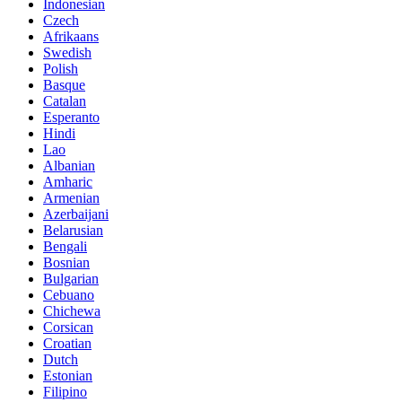
Indonesian
Czech
Afrikaans
Swedish
Polish
Basque
Catalan
Esperanto
Hindi
Lao
Albanian
Amharic
Armenian
Azerbaijani
Belarusian
Bengali
Bosnian
Bulgarian
Cebuano
Chichewa
Corsican
Croatian
Dutch
Estonian
Filipino