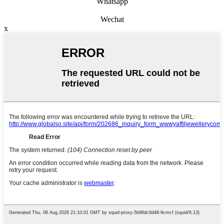
Whatsapp
Wechat
x