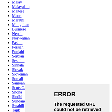
Malay
Malayalam
Maltese
Maori
Marathi
Mongolian
Burmese
Nepali
Norwegian
Pashto
Persian
Punjabi
Serbian
Sesotho
Sinhala
Slovak
Slovenian
Somali
Samoan
Scots Gaelic
Shona
Sindhi
Sundanese
Swahili
Tajik