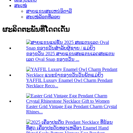
ສະເໜ່
ສາຍແຂນສະເຫນ່ອິຕາລີ
ສະເໜ່ລັອກທີ່ລອຍ
ຜະລິດຕະພັນທີ່ໂດດເດັ່ນ
ຂອງຂວັນ 2025 ສາຍແຂນສະແຕນເລດສະແຕນ
ເລດ Oval Snap ຂອງຂວັນ ...
YAFFIL Luxury Enamel Owl Charm Pendant
Necklace Reco...
Easter Grid Vintage Egg Pendant Charm Crystal
Rhines...