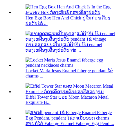
Hen Egg Box Hen And Chick ຢູ່ໃນກ່ອງເຄື່ອງ
ປະດັບໄຂ່ ...
ການອອກແບບເປັນຮູແມ່ຍິງທີ່ນິຍົມ enamel
ທອງເຫລືອງເຄື່ອງປະດັບ vin ...
Locket Maria Jesus Enamel faberge pendant ໄຂ່
charms ...
Eiffel Tower Star ແລະ Moon Macaron Metal
Exquisite B...
ສາຍຄໍໄຂ່ Faberge Enamel Faberge Egg Pend ...