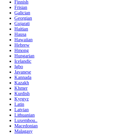
Finnish
Frisian
Galician
Georgian
Gujarati
Haitian
Hausa
Hawaiian
Hebrew
Hmong
Hungarian
Icelandic
Igbo
Javanese
Kannada
Kazakh
Khmer
Kurdish
Kyrgyz
Latin
Latvian
Lithuanian
Luxembou..
Macedonian
Malagasy