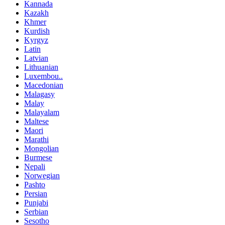
Kannada
Kazakh
Khmer
Kurdish
Kyrgyz
Latin
Latvian
Lithuanian
Luxembou..
Macedonian
Malagasy
Malay
Malayalam
Maltese
Maori
Marathi
Mongolian
Burmese
Nepali
Norwegian
Pashto
Persian
Punjabi
Serbian
Sesotho