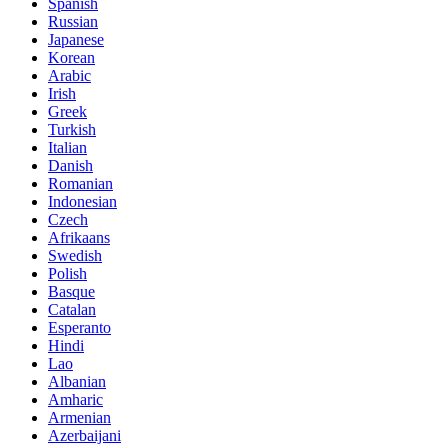
Spanish
Russian
Japanese
Korean
Arabic
Irish
Greek
Turkish
Italian
Danish
Romanian
Indonesian
Czech
Afrikaans
Swedish
Polish
Basque
Catalan
Esperanto
Hindi
Lao
Albanian
Amharic
Armenian
Azerbaijani