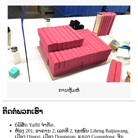
ການຫຸ້ມຫໍ່
ຕິດຕໍ່ພວກເຮົາ
ບໍລິສັດ Yaffil ຈໍາກັດ.
ຫ້ອງ 201, ອາຄານ 2, ເລກທີ 2, ຖະໜົນ Liheng Baijiawang,
ເມືອງ Qingxi, ເມືອງ Dongguan, ແຂວງ Guangdong, ຈີນ