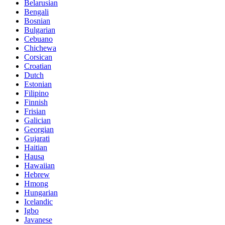
Belarusian
Bengali
Bosnian
Bulgarian
Cebuano
Chichewa
Corsican
Croatian
Dutch
Estonian
Filipino
Finnish
Frisian
Galician
Georgian
Gujarati
Haitian
Hausa
Hawaiian
Hebrew
Hmong
Hungarian
Icelandic
Igbo
Javanese